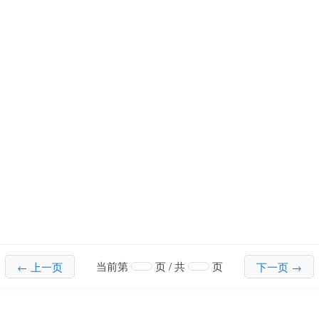
当前第
页 / 共
页
← 上一页
下一页 →