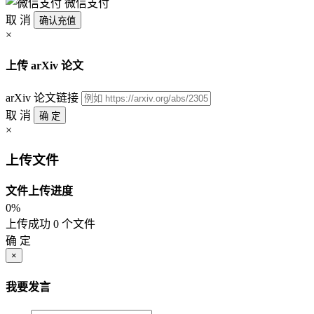
微信支付
取 消
确认充值
×
上传 arXiv 论文
arXiv 论文链接
取 消
确 定
×
上传文件
文件上传进度
0%
上传成功 0 个文件
确 定
×
我要发言