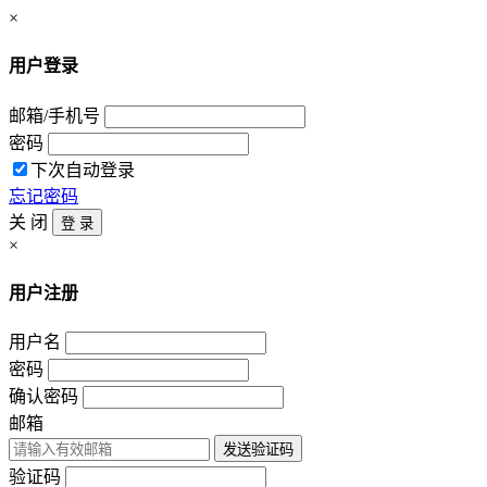
×
用户登录
邮箱/手机号
密码
下次自动登录
忘记密码
关 闭
登 录
×
用户注册
用户名
密码
确认密码
邮箱
发送验证码
验证码