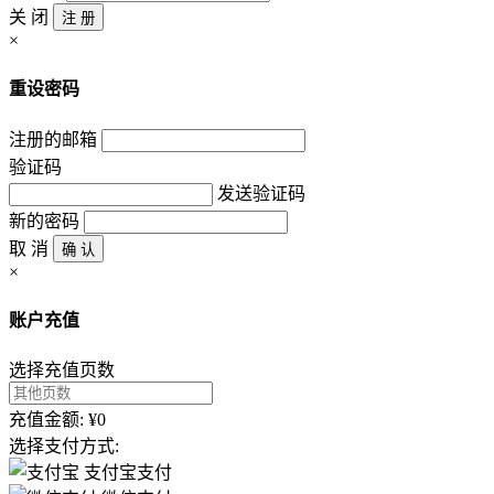
关 闭
注 册
×
重设密码
注册的邮箱
验证码
发送验证码
新的密码
取 消
确 认
×
账户充值
选择充值页数
充值金额: ¥0
选择支付方式:
支付宝支付