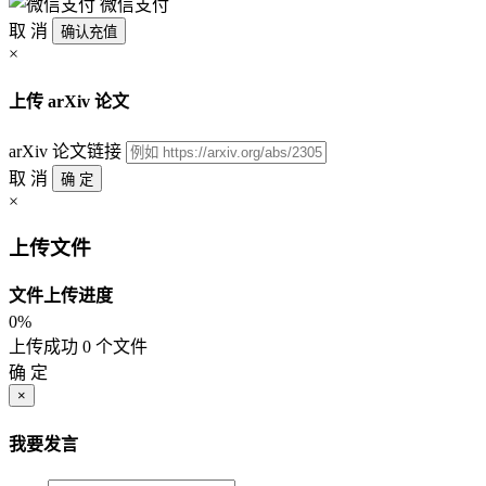
微信支付
取 消
确认充值
×
上传 arXiv 论文
arXiv 论文链接
取 消
确 定
×
上传文件
文件上传进度
0%
上传成功 0 个文件
确 定
×
我要发言