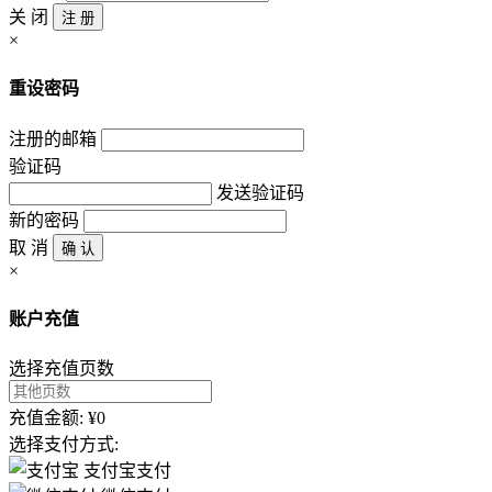
关 闭
注 册
×
重设密码
注册的邮箱
验证码
发送验证码
新的密码
取 消
确 认
×
账户充值
选择充值页数
充值金额: ¥0
选择支付方式:
支付宝支付