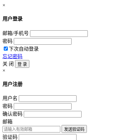
×
用户登录
邮箱/手机号
密码
下次自动登录
忘记密码
关 闭
登 录
×
用户注册
用户名
密码
确认密码
邮箱
发送验证码
验证码