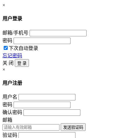
×
用户登录
邮箱/手机号
密码
下次自动登录
忘记密码
关 闭
登 录
×
用户注册
用户名
密码
确认密码
邮箱
发送验证码
验证码