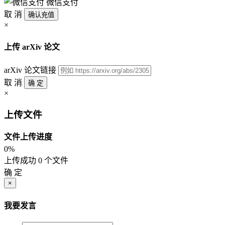
微信支付
取 消
确认充值
×
上传 arXiv 论文
arXiv 论文链接
取 消
确 定
×
上传文件
文件上传进度
0%
上传成功 0 个文件
确 定
×
我要发言