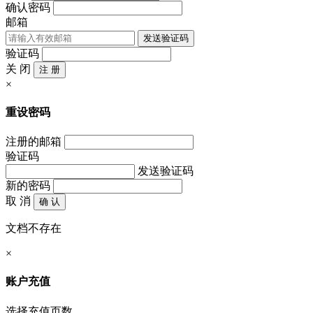
确认密码
邮箱
发送验证码
验证码
关 闭
注 册
×
重设密码
注册的邮箱
验证码
发送验证码
新的密码
取 消
确 认
文档不存在
×
账户充值
选择充值页数