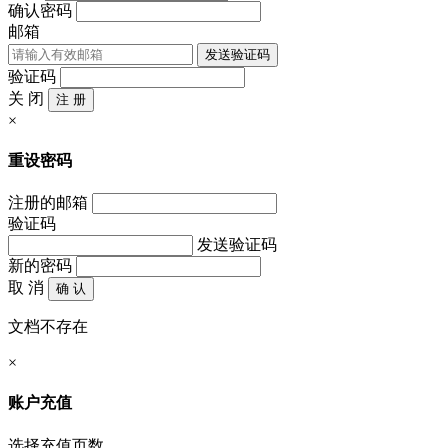
确认密码
邮箱
发送验证码
验证码
关 闭
注 册
×
重设密码
注册的邮箱
验证码
发送验证码
新的密码
取 消
确 认
文档不存在
×
账户充值
选择充值页数