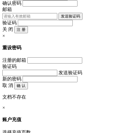
确认密码
邮箱
发送验证码
验证码
关 闭
注 册
×
重设密码
注册的邮箱
验证码
发送验证码
新的密码
取 消
确 认
文档不存在
×
账户充值
选择充值页数